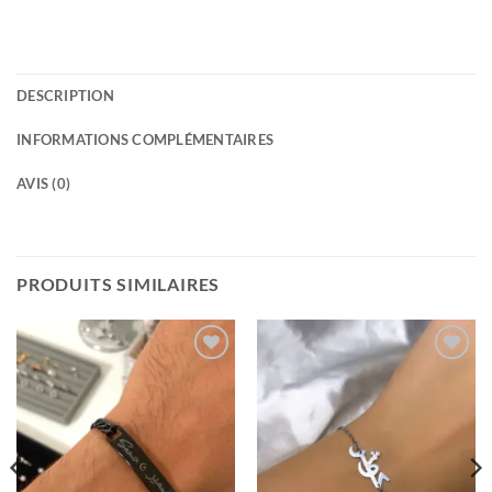
DESCRIPTION
INFORMATIONS COMPLÉMENTAIRES
AVIS (0)
PRODUITS SIMILAIRES
Ajouter
Ajouter
à la
à la
wishlist
wishlist