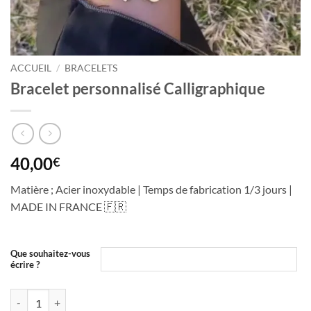
ACCUEIL
/
BRACELETS
Bracelet personnalisé Calligraphique
40,00
€
Matière ; Acier inoxydable | Temps de fabrication 1/3 jours |
MADE IN FRANCE 🇫🇷
Que souhaitez-vous
écrire ?
quantité de Bracelet personnalisé Calligraphique