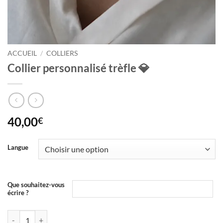
ACCUEIL
/
COLLIERS
Collier personnalisé trèfle 💎
40,00
€
Langue
Que souhaitez-vous
écrire ?
quantité de Collier personnalisé trèfle 💎