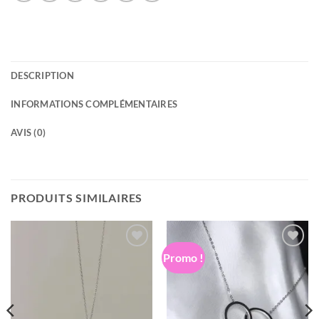
DESCRIPTION
INFORMATIONS COMPLÉMENTAIRES
AVIS (0)
PRODUITS SIMILAIRES
Promo !
Ajouter
Ajouter
à la
à la
wishlist
wishlist