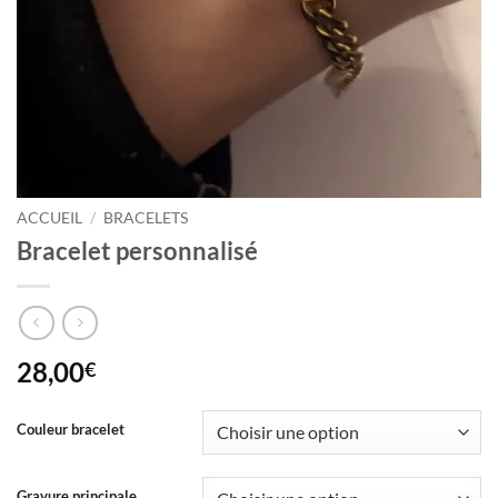
ACCUEIL
/
BRACELETS
Bracelet personnalisé
28,00
€
Couleur bracelet
Gravure principale