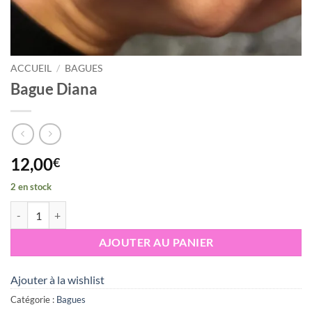
ACCUEIL
/
BAGUES
Bague Diana
12,00
€
2 en stock
quantité de Bague Diana
AJOUTER AU PANIER
Ajouter à la wishlist
Catégorie :
Bagues