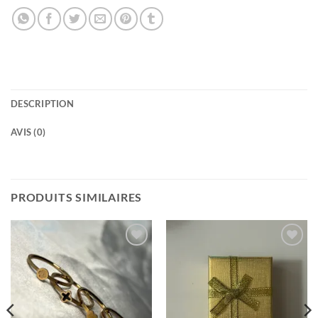
DESCRIPTION
AVIS (0)
PRODUITS SIMILAIRES
Ajouter
Ajouter
à la
à la
wishlist
wishlist