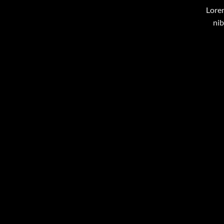
Lorem
nib