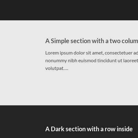
A Simple section with a two colum
Lorem ipsum dolor sit amet, consectetuer adi
nonummy nibh euismod tincidunt ut laoreet
volutpat….
A Dark section with a row inside