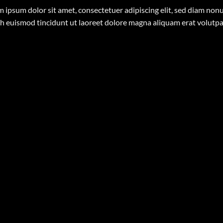
 ipsum dolor sit amet, consectetuer adipiscing elit, sed diam n
h euismod tincidunt ut laoreet dolore magna aliquam erat volutp