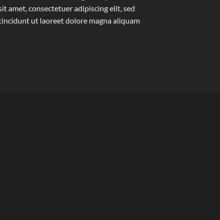
t amet, consectetuer adipiscing elit, sed
ncidunt ut laoreet dolore magna aliquam