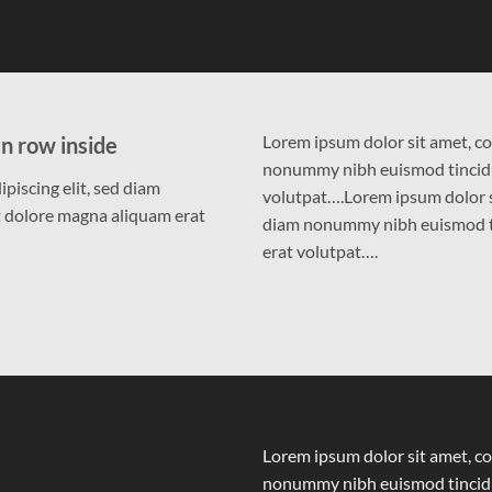
Lorem ipsum dolor sit amet, co
n row inside
nonummy nibh euismod tincidu
piscing elit, sed diam
volutpat….Lorem ipsum dolor si
 dolore magna aliquam erat
diam nonummy nibh euismod ti
erat volutpat….
Lorem ipsum dolor sit amet, co
nonummy nibh euismod tincidu