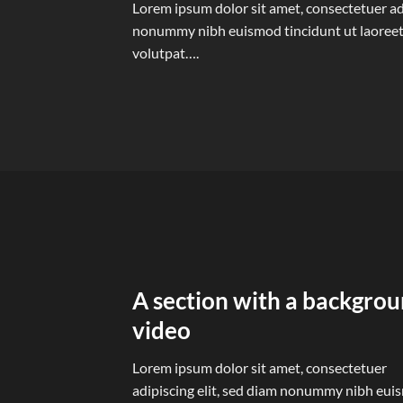
Lorem ipsum dolor sit amet, consectetuer adi
nonummy nibh euismod tincidunt ut laoreet
volutpat….
A section with a backgro
video
Lorem ipsum dolor sit amet, consectetuer
adipiscing elit, sed diam nonummy nibh eu