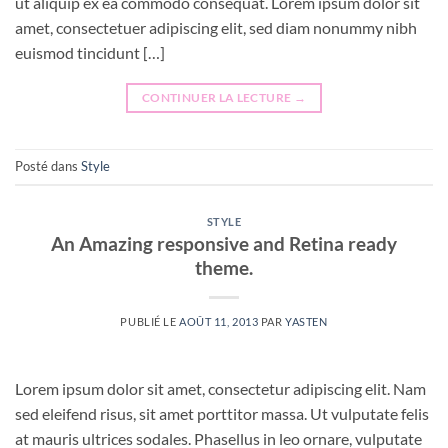
ut aliquip ex ea commodo consequat. Lorem ipsum dolor sit
amet, consectetuer adipiscing elit, sed diam nonummy nibh
euismod tincidunt […]
CONTINUER LA LECTURE
→
Posté dans
Style
STYLE
An Amazing responsive and Retina ready
theme.
PUBLIÉ LE
AOÛT 11, 2013
PAR
YASTEN
Lorem ipsum dolor sit amet, consectetur adipiscing elit. Nam
sed eleifend risus, sit amet porttitor massa. Ut vulputate felis
at mauris ultrices sodales. Phasellus in leo ornare, vulputate