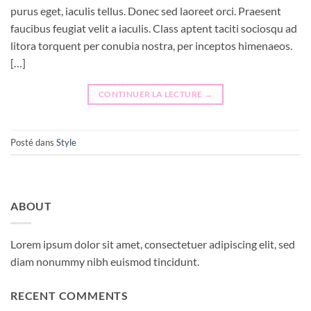
purus eget, iaculis tellus. Donec sed laoreet orci. Praesent
faucibus feugiat velit a iaculis. Class aptent taciti sociosqu ad
litora torquent per conubia nostra, per inceptos himenaeos.
[…]
CONTINUER LA LECTURE
→
Posté dans
Style
ABOUT
Lorem ipsum dolor sit amet, consectetuer adipiscing elit, sed
diam nonummy nibh euismod tincidunt.
RECENT COMMENTS