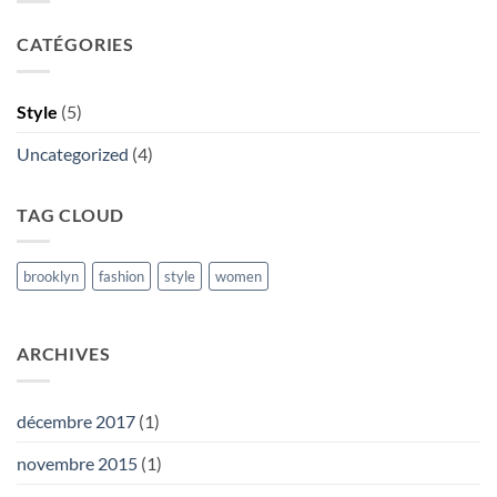
CATÉGORIES
Style
(5)
Uncategorized
(4)
TAG CLOUD
brooklyn
fashion
style
women
ARCHIVES
décembre 2017
(1)
novembre 2015
(1)